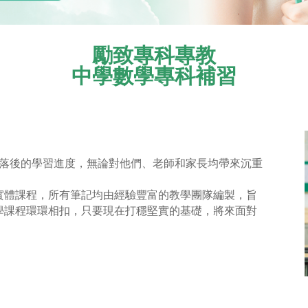
勵致專科專教
中學數學專科補習
而落後的學習進度，無論對他們、老師和家長均帶來沉重
實體課程，所有筆記均由經驗豐富的教學團隊編製，旨
學課程環環相扣，只要現在打穩堅實的基礎，將來面對