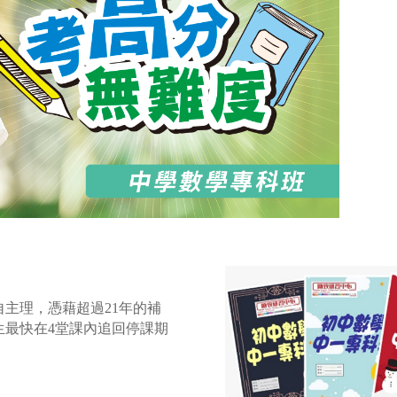
自主理，憑藉超過21年的補
生最快在4堂課內追回停課期