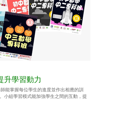
提升學習動力
保導師能掌握每位學生的進度並作出相應的訓
。小組學習模式能加強學生之間的互動，提