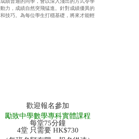
於成績普通的同學，會以深入淺出的方式令學
習動力，成績自然突飛猛進。針對成績優異的
度和技巧。為每位學生打穩基礎，將來才能輕
歡迎報名參加
勵致中學數學專科實體課程
每堂75分鐘
4堂 只需要 HK$730