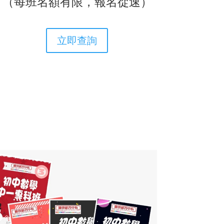
（每班名額有限，報名從速）
立即查詢