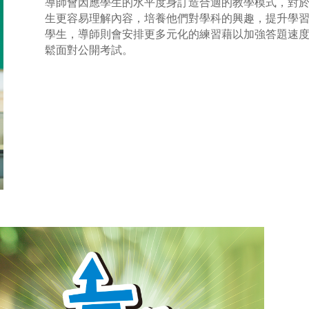
導師會因應學生的水平度身訂造合適的教學模式，對
生更容易理解內容，培養他們對學科的興趣，提升學
學生，導師則會安排更多元化的練習藉以加強答題速
鬆面對公開考試。