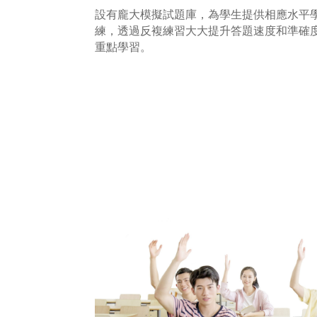
設有龐大模擬試題庫，為學生提供相應水平
練，透過反複練習大大提升答題速度和準確
重點學習。