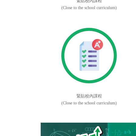
緊貼校內課程
(Close to the school curriculum)
緊貼校內課程
(Close to the school curriculum)