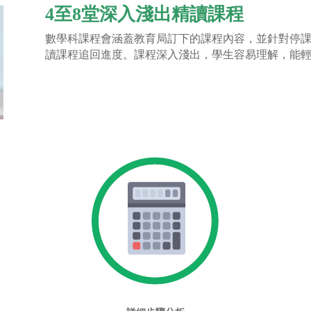
4至8堂深入淺出精讀課程
數學科課程會涵蓋教育局訂下的課程內容，並針對停課期
讀課程追回進度。課程深入淺出，學生容易理解，能