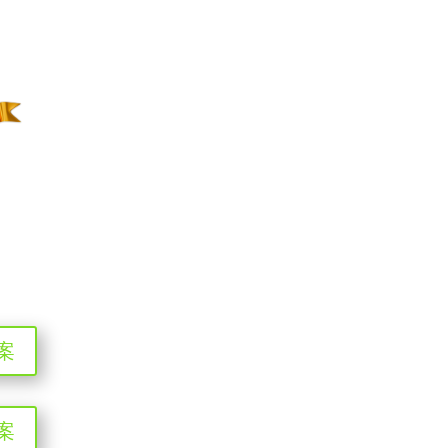
答案
答案