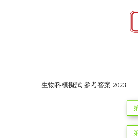
生物科模擬試 參考答案 2023
第
第