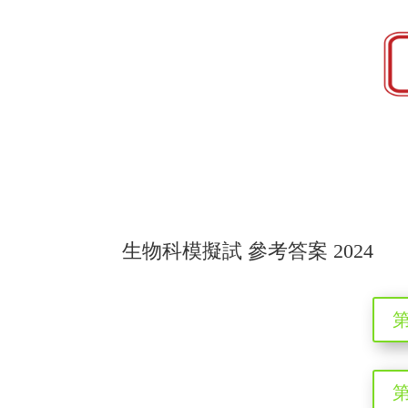
生物科模擬試 參考答案 2024
第
第