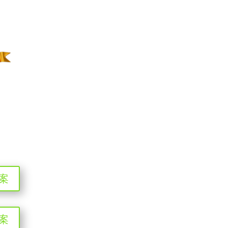
答案
答案