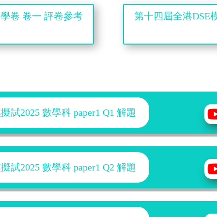
數學卷 卷一 評卷參考
第十四屆全港DSE模
2025 數學科 paper1 Q1 解題
2025 數學科 paper1 Q2 解題