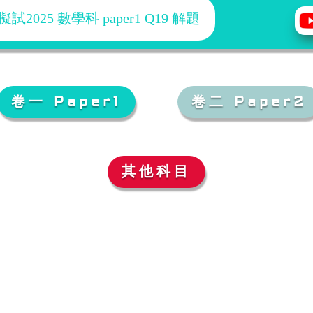
025 數學科 paper1 Q19 解題
卷一 Paper1
卷二 Paper2
其他科目