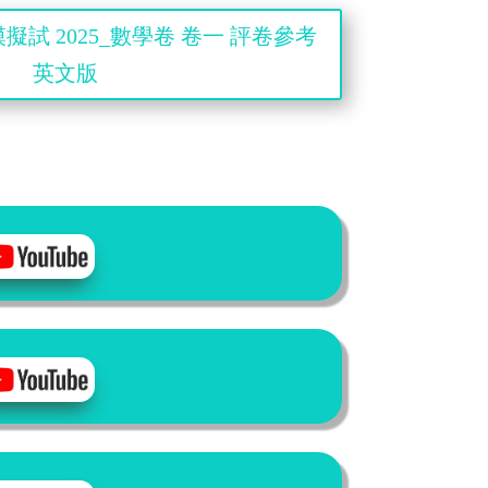
擬試 2025_數學卷 卷一 評卷參考
英文版