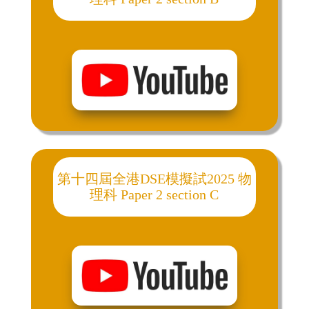
第十四屆全港DSE模擬試2025 物
理科 Paper 2 section C