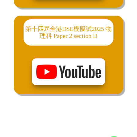
第十四屆全港DSE模擬試2025 物
理科 Paper 2 section D