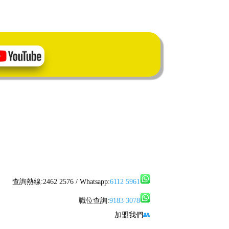
查詢熱線:2462 2576 / Whatsapp:
6112 5961
職位查詢:
9183 3078
加盟我們
👥