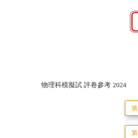
物理科模擬試 評卷參考 2024
第
第