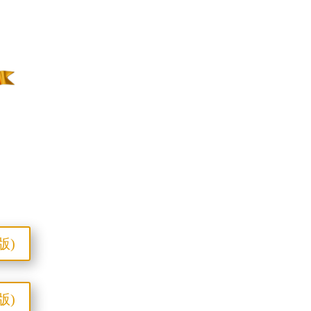
版)
版)