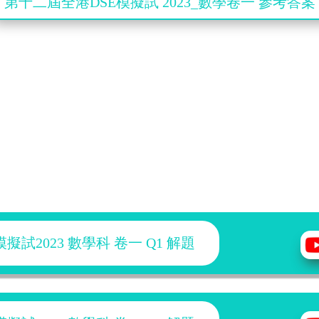
第十二屆全港DSE模擬試 2023_數學卷一 參考答案
試2023 數學科 卷一 Q1 解題