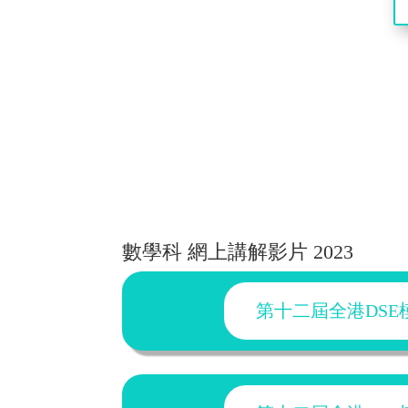
數學科 網上講解影片 2023
第十二屆全港DSE模擬