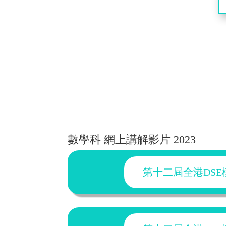
數學科 網上講解影片 2023
第十二屆全港DSE模