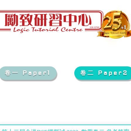
卷一 Paper1
卷二 Paper2