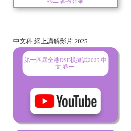
卷二 參考答案
中文科 網上講解影片 2025
第十四屆全港DSE模擬試2025 中
文 卷一