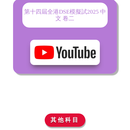
第十四屆全港DSE模擬試2025 中
文 卷二
其他科目